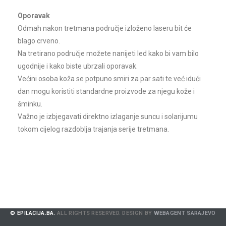
Oporavak
Odmah nakon tretmana područje izloženo laseru bit će
fleka
blago crveno.
Na tretirano područje možete nanijeti led kako bi vam bilo
ugodnije i kako biste ubrzali oporavak.
Većini osoba koža se potpuno smiri za par sati te već idući
dan mogu koristiti standardne proizvode za njegu kože i
šminku.
Važno je izbjegavati direktno izlaganje suncu i solarijumu
tokom cijelog razdoblja trajanja serije tretmana.
© EPILACIJA.BA.
ALL RIGHTS RESERVED. DESIGN BY
WEBAGENT SARAJEVO