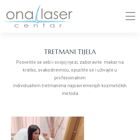
TRETMANI TIJELA
Posvetite se sebi i svojoj njezi, zaboravite makar na
kratko, svakodnevnicu, opustite se i uživajte u
profesionalnim
individualnim tretmanima najsavremenijih kozmetičkih
metoda