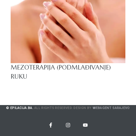
MEZOTERAPIJA (PODMLAĐIVANJE)
RUKU
© EPILACIJA.BA.
ALL RIGHTS RESERVED. DESIGN BY
WEBAGENT SARAJEVO