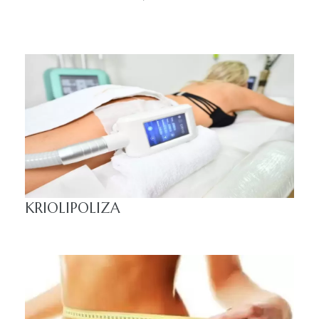
fleka
KRIOLIPOLIZA