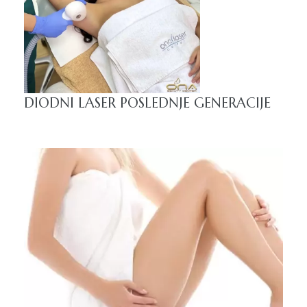
a
DIODNI LASER POSLEDNJE GENERACIJE