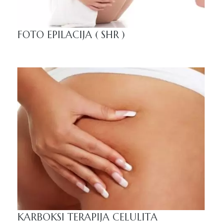
FOTO EPILACIJA ( SHR )
a
ma)
KARBOKSI TERAPIJA CELULITA