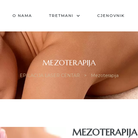
O NAMA
TRETMANI
CJENOVNIK
MEZOTERAPIJA
EPILACIJA LASER CENTAR
>
Mezoterapija
MEZOTERAPIJA